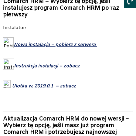
Comarch HRM – Wybierz tę opcję, jeśli
instalujesz program Comarch HRM po raz
pierwszy
Instalator:
Nowa instalacja – pobierz z serwera
Instrukcja instalacji – zobacz
Ulotka w. 2019.0.1 – zobacz
Aktualizacja Comarch HRM do nowej wersji –
Wybierz tę opcję, jeśli masz już program
Comarch HRM i potrzebujesz najnowszej