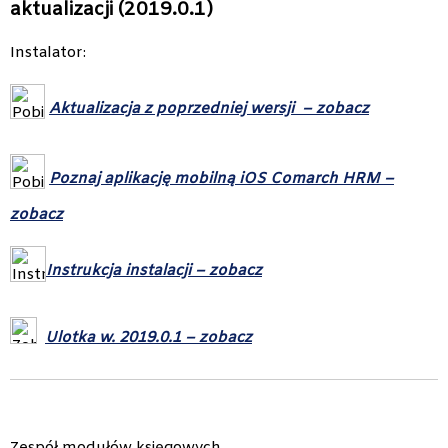
aktualizacji (2019.0.1)
Instalator:
Aktualizacja z poprzedniej wersji – zobacz
Poznaj aplikację mobilną iOS Comarch HRM –
zobacz
Instrukcja instalacji – zobacz
Ulotka w. 2019.0.1 – zobacz