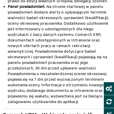
prawo do edycji własnych urlopów, delegacji, szkoleń.
Panel powiadomień.
Na stronie startowej w panelu
powiadomień dodano alerty o upływającym terminie
ważności: badań okresowych, uprawnień (kwalifikacji),
oceny okresowej pracownika. Dodatkowo użytkownik
jest informowany o udostępnionych dla niego
wydrukach z bazy danych systemu Comarch ERP,
dokumentach udostępnionych w Intranecie oraz
nowych ofertach pracy w ramach rekrutacji
wewnętrznej. Powiadomienia dotyczące badań
okresowych i uprawnień (kwalifikacji) pojawiają się na
panelu powiadomień pracownika oraz jego
przełożonych, 30 dni przed upływem ważności.
Powiadomienia o niezatwierdzonej ocenie okresowej
pojawia się na 7 dni przed wyznaczonym terminem
wykonania oceny. Informacja o otrzymaniu nowego
wydruku, dodanego dokumentu w Intranecie oraz o
pojawieniu się wakatu, wyświetlana jest na bieżąco po
zalogowaniu użytkownika do aplikacji.