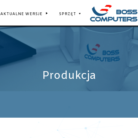
AKTUALNE WERSJE
SPRZĘT
Produkcja