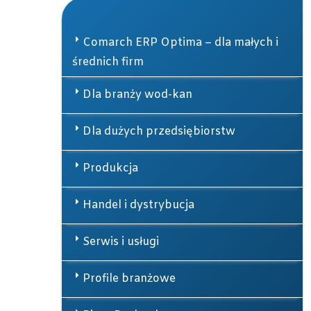
Comarch ERP Optima – dla małych i
średnich firm
Dla branży wod-kan
Dla dużych przedsiębiorstw
Produkcja
Handel i dystrybucja
Serwis i usługi
Profile branżowe