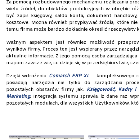
Za pomocą rozbudowanego mechanizmu rozliczania prod
wielu źródeł, do obiektów produkcyjnych w obrębie róż
być zapis księgowy, saldo konta, dokument handlowy, 
kosztowe. Można również przypisywać źródła, które nie 
temu firma może bardzo dokładnie określić rzeczywisty
Ważnym aspektem jest również możliwość przeprowa
wyników firmy. Proces ten jest wspierany przez narzędz
aktualne informacje. Z jego pomocą osoba zarządzająca
mapom zawsze wie, co dzieje się w przedsiębiorstwie, cz
Dzięki wdrożeniu
Comarch ERP XL
– kompleksowego roz
posiadają narzędzia nie tylko do zarządzania proc
pozostałych obszarów firmy jak:
Księgowość
,
Kadry i 
Marketing
. Integracja systemu sprawia, iż dane raz 
pozostałych modułach, dla wszystkich Użytkowników, któr