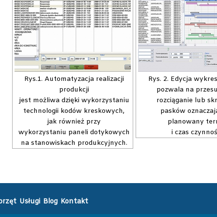
Rys.1. Automatyzacja realizacji
Rys. 2. Edycja wykre
produkcji
pozwala na przes
jest możliwa dzięki wykorzystaniu
rozciąganie lub sk
technologii kodów kreskowych,
pasków oznaczaj
jak również przy
planowany ter
wykorzystaniu paneli dotykowych
i czas czynnoś
na stanowiskach produkcyjnych.
przęt
Usługi
Blog
Kontakt