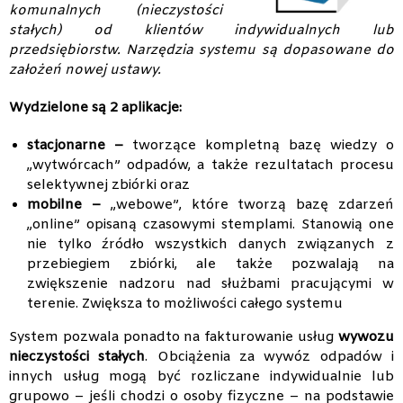
komunalnych (nieczystości
stałych) od klientów indywidualnych lub
przedsiębiorstw. Narzędzia systemu są dopasowane do
założeń nowej ustawy.
Wydzielone są 2 aplikacje:
stacjonarne –
tworzące kompletną bazę wiedzy o
„wytwórcach” odpadów, a także rezultatach procesu
selektywnej zbiórki oraz
mobilne –
„webowe”, które tworzą bazę zdarzeń
„online” opisaną czasowymi stemplami. Stanowią one
nie tylko źródło wszystkich danych związanych z
przebiegiem zbiórki, ale także pozwalają na
zwiększenie nadzoru nad służbami pracującymi w
terenie. Zwiększa to możliwości całego systemu
System pozwala ponadto na fakturowanie usług
wywozu
nieczystości stałych
. Obciążenia za wywóz odpadów i
innych usług mogą być rozliczane indywidualnie lub
grupowo – jeśli chodzi o osoby fizyczne – na podstawie