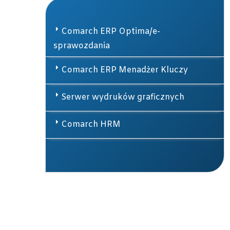
Comarch ERP Optima/e-
sprawozdania
Comarch ERP Menadżer Kluczy
Serwer wydruków graficznych
Comarch HRM