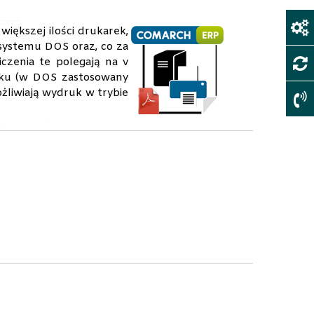
większej ilości drukarek,
 systemu DOS oraz, co za
czenia te polegają na v
uku (w DOS zastosowany
ożliwiają wydruk w trybie