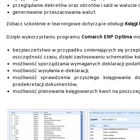
przeglądanie dekretów oraz obrotów i sald w walucie 
generowanie przeszacowania walut.
Zobacz szkolenie e-learningowe dotyczące obsługi
Księgi
Dzięki wykorzystaniu programu
Comarch ERP Optima
mo
bezpieczeństwo w przypadku zmieniających się przepi
oszczędność czasu, dzięki zastosowaniu schematów ks
możliwość sporządzania wymaganych deklaracji podat
możliwość wysyłania e-deklaracji;
możliwość sprawdzenia przyszłego księgowania d
predekretacji dokumentów;
możliwość planowania księgowanych kwot na poszczeg