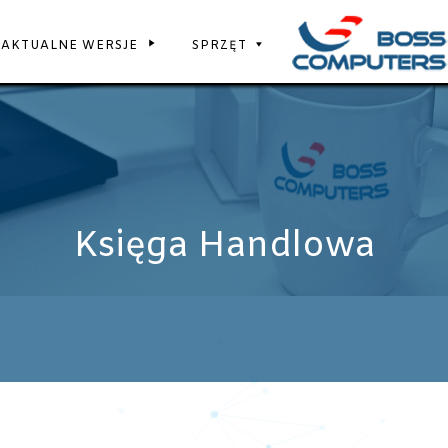
AKTUALNE WERSJE
SPRZĘT
Księga Handlowa