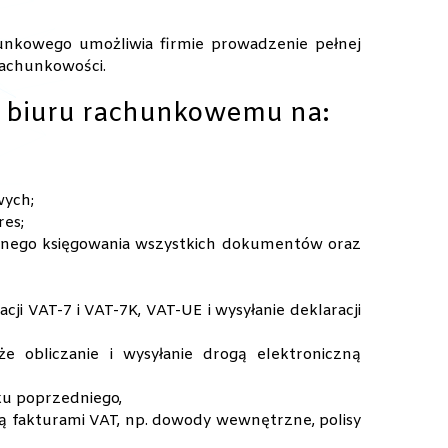
unkowego umożliwia firmie prowadzenie pełnej
rachunkowości.
 biuru rachunkowemu na:
wych;
res;
nego księgowania wszystkich dokumentów oraz
ji VAT-7 i VAT-7K, VAT-UE i wysyłanie deklaracji
kże obliczanie i wysyłanie drogą elektroniczną
oku poprzedniego,
ą fakturami VAT, np. dowody wewnętrzne, polisy