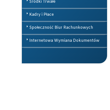
Środki Trwałe
Kadry i Płace
Społeczność Biur Rachunkowych
Internetowa Wymiana Dokumentów