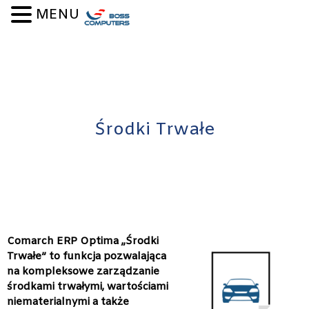
Skip to content
MENU
Środki Trwałe
Comarch ERP Optima „Środki
Trwałe” to funkcja pozwalająca
na kompleksowe zarządzanie
środkami trwałymi, wartościami
niematerialnymi a także