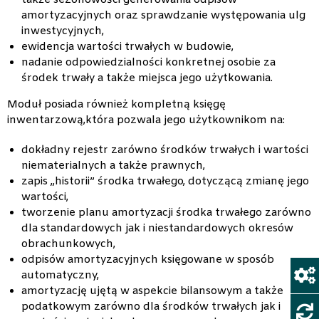
także sezonowości generowania odpisów
amortyzacyjnych oraz sprawdzanie występowania ulg
inwestycyjnych,
ewidencja wartości trwałych w budowie,
nadanie odpowiedzialności konkretnej osobie za
środek trwały a także miejsca jego użytkowania.
Moduł posiada również kompletną księgę
inwentarzową,która pozwala jego użytkownikom na:
dokładny rejestr zarówno środków trwałych i wartości
niematerialnych a także prawnych,
zapis „historii” środka trwałego, dotyczącą zmianę jego
wartości,
tworzenie planu amortyzacji środka trwałego zarówno
dla standardowych jak i niestandardowych okresów
obrachunkowych,
odpisów amortyzacyjnych księgowane w sposób
automatyczny,
amortyzację ujętą w aspekcie bilansowym a także
podatkowym zarówno dla środków trwałych jak i