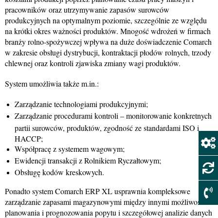
pracowników oraz utrzymywanie zapasów surowców
produkcyjnych na optymalnym poziomie, szczególnie ze względu
na krótki okres ważności produktów. Mnogość wdrożeń w firmach
branży rolno-spożywczej wpływa na duże doświadczenie Comarch
w zakresie obsługi dystrybucji, kontraktacji płodów rolnych, trzody
chlewnej oraz kontroli zjawiska zmiany wagi produktów.
System umożliwia także m.in.:
Zarządzanie technologiami produkcyjnymi;
Zarządzanie procedurami kontroli – monitorowanie konkretnych
partii surowców, produktów, zgodność ze standardami ISO i
HACCP;
Współpracę z systemem wagowym;
Ewidencji transakcji z Rolnikiem Ryczałtowym;
Obsługę kodów kreskowych.
Ponadto system Comarch ERP XL usprawnia kompleksowe
zarządzanie zapasami magazynowymi między innymi możliwości
planowania i prognozowania popytu i szczegółowej analizie danych