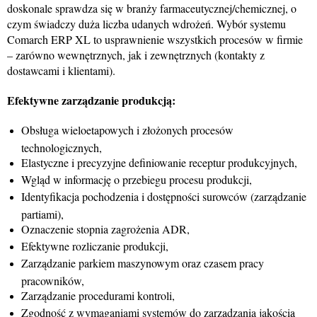
doskonale sprawdza się w branży farmaceutycznej/chemicznej, o
czym świadczy duża liczba udanych wdrożeń. Wybór systemu
Comarch ERP XL to usprawnienie wszystkich procesów w firmie
– zarówno wewnętrznych, jak i zewnętrznych (kontakty z
dostawcami i klientami).
Efektywne zarządzanie produkcją:
Obsługa wieloetapowych i złożonych procesów
technologicznych,
Elastyczne i precyzyjne definiowanie receptur produkcyjnych,
Wgląd w informację o przebiegu procesu produkcji,
Identyfikacja pochodzenia i dostępności surowców (zarządzanie
partiami),
Oznaczenie stopnia zagrożenia ADR,
Efektywne rozliczanie produkcji,
Zarządzanie parkiem maszynowym oraz czasem pracy
pracowników,
Zarządzanie procedurami kontroli,
Zgodność z wymaganiami systemów do zarządzania jakością