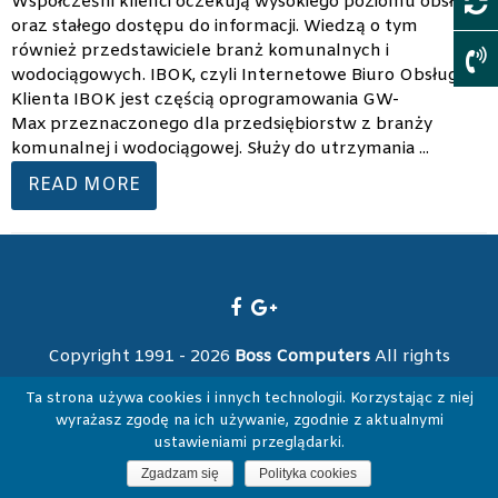
Współcześni klienci oczekują wysokiego poziomu obsługi
oraz stałego dostępu do informacji. Wiedzą o tym
również przedstawiciele branż komunalnych i
wodociągowych. IBOK, czyli Internetowe Biuro Obsługi
Klienta IBOK jest częścią oprogramowania GW-
Max przeznaczonego dla przedsiębiorstw z branży
komunalnej i wodociągowej. Służy do utrzymania ...
READ MORE
Copyright 1991 - 2026
Boss Computers
All rights
reserved.
Ta strona używa cookies i innych technologii. Korzystając z niej
wyrażasz zgodę na ich używanie, zgodnie z aktualnymi
ustawieniami przeglądarki.
Zgadzam się
Polityka cookies